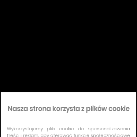
Nasza strona korzysta z plików cookie
Wykorzystujemy pliki cookie do spersonalizowania
treści i reklam, aby oferować funkcje społecznościowe