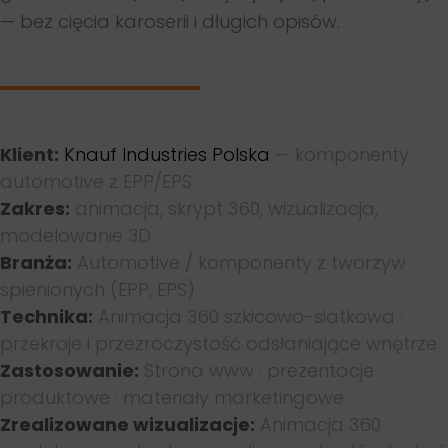
— bez cięcia karoserii i długich opisów.
Klient:
Knauf Industries Polska
— komponenty
automotive z EPP/EPS
Zakres:
animacja, skrypt 360, wizualizacja,
modelowanie 3D
Branża:
Automotive / komponenty z tworzyw
spienionych (EPP, EPS)
Technika:
Animacja 360 szkicowo-siatkowa ·
przekroje i przezroczystość odsłaniające wnętrze
Zastosowanie:
Strona www · prezentacje
produktowe · materiały marketingowe
Zrealizowane wizualizacje:
Animacja 360