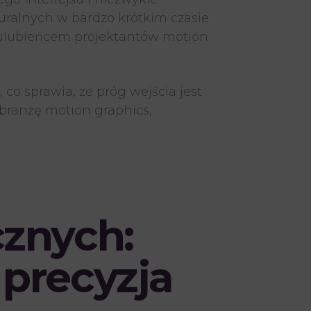
uralnych w bardzo krótkim czasie.
ulubieńcem projektantów motion
 co sprawia, że próg wejścia jest
branżę motion graphics,
cznych:
 precyzja