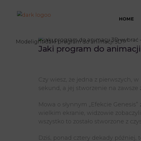
anima
HOME
Modelight
»
Jaki program do animacji 3D?
Jaki program do animacj
Czy wiesz, że jedna z pierwszych, 
sekund, a jej stworzenie na zawsze 
Mowa o słynnym „Efekcie Genesis” 
wielkim ekranie, widzowie zobaczyli
wszystko to zostało stworzone z czy
Dziś, ponad cztery dekady później, 